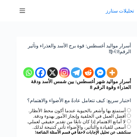
لتجاوز
لى
تحليلات ستارز
لمحتوى
أسرار مواليد أغسطس: قوة برج الأسد والعذراء وتأثير
الرقم8♌️♍️
أسرار مواليد شهر أغسطس: بين شمس الأسد ودقة
العذراء وقوة الرقم 8
اختبار سريع: كيف تتعامل عادةً مع الأضواء والاهتمام؟
أستمتع بها وأشعر بالحيوية عندما أكون محط الأنظار.
أفضل العمل في الخلفية وإنجاز الأمور بهدوء ودقة.
لا أمانع الاهتمام إذا كان نابعًا من تقدير حقيقي لعملي.
أسعى للقيادة والتأثير، والأضواء تأتي كنتيجة لذلك.
سنكشف عن تحليل الإجابات لاحقاً في قسم الأسئلة الشائعة!