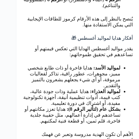
والتناغم).
يُنصح بالنظر إلى هذه الأرقام كرموز للطاقات الإيجابية
التي يمكن الاستفادة منها.
أفكار هدايا لمواليد أغسطس 🎁
يقدر مواليد أغسطس الهدايا التي تعكس قيمتهم أو
تساعدهم في تحقيق طموحاتهم:
لمواليد الأسد:
هدايا فاخرة أو ذات طابع شخصي
مميز، مجوهرات، عطور راقية، تذاكر لفعاليات
مرموقة، أو أي شيء يجعلهم يشعرون بالتميز
والتقدير.
لمواليد العذراء:
هدايا عملية وذات جودة عالية،
كتب قيمة، أدوات تنظيمية أنيقة، أجهزة تكنولوجية
مفيدة، أو اشتراك في دورة تعليمية.
بشكل عام (لتأثير الرقم 8):
هدايا تعزز مكانتهم أو
تساعدهم في إدارة أعمالهم، مثل حقيبة جلدية
فاخرة، قلم ثمين، أو قطعة فنية لمكتبهم.
الأهم أن تكون الهدية مدروسة وتعبر عن فهمك