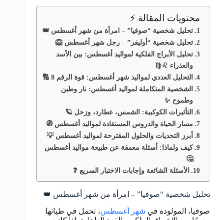
محتويات المقالة ⚡
تحليل شخصية “صوفيا” – امرأة من شهر أغسطس 👑
تحليل شخصية “أوليفر” – رجل شهر أغسطس 🦁
تحليل الأبراج الفلكية لمواليد أغسطس: بين الأسد
والعذراء ♌♍
التحليل العددي لمواليد شهر أغسطس: قوة الرقم 8 🔢
الشخصية المتكاملة لمواليد أغسطس: نار وطين
وطموح ✨
التأثيرات الكوكبية: الشمس، عطارد، وزحل 🪐
مسار الحياة والدروس المستفادة لمواليد أغسطس 🧭
أبرز التحديات والحلول المقترحة لمواليد أغسطس 💡
كيف ولماذا: أسئلة معمقة عن طبيعة مواليد أغسطس
🤔
الأسئلة الشائعة وإجابات الاختبار السريع ❓
تحليل شخصية “صوفيا” – امرأة من شهر أغسطس 👑
صوفيا، المولودة في
شهر أغسطس
، تحمل في طياتها